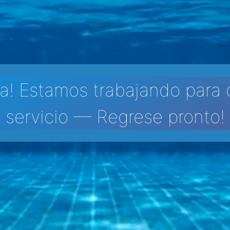
a! Estamos trabajando para 
servicio — Regrese pronto!