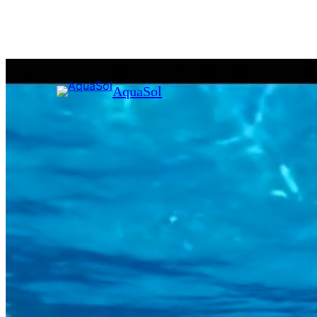
AquaSol