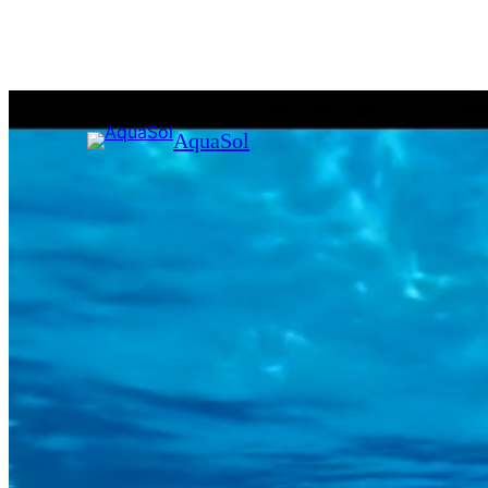
AquaSol