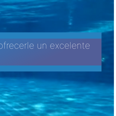
ofrecerle un excelente