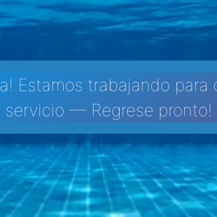
a! Estamos trabajando para 
servicio — Regrese pronto!