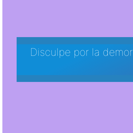
Disculpe por la demor