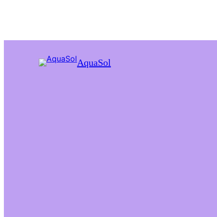
AquaSol