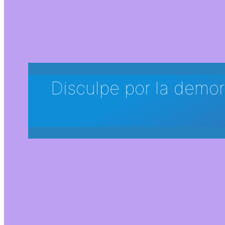
Disculpe por la demor