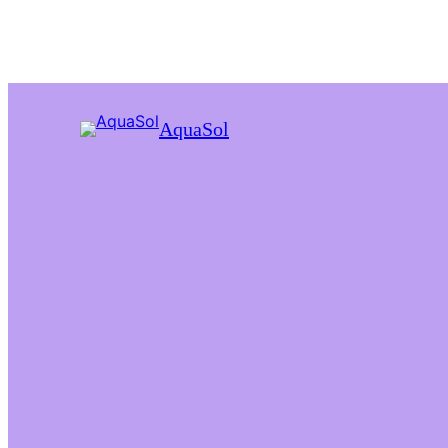
AquaSol