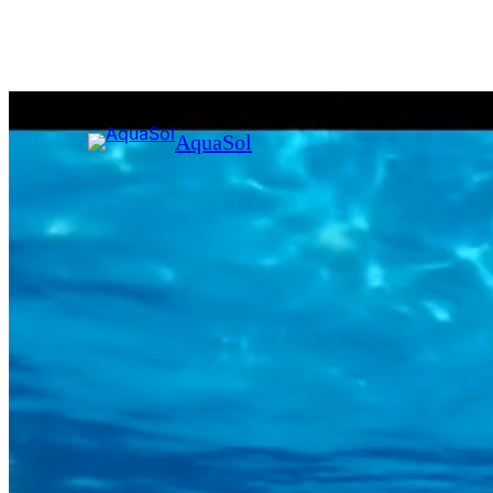
AquaSol