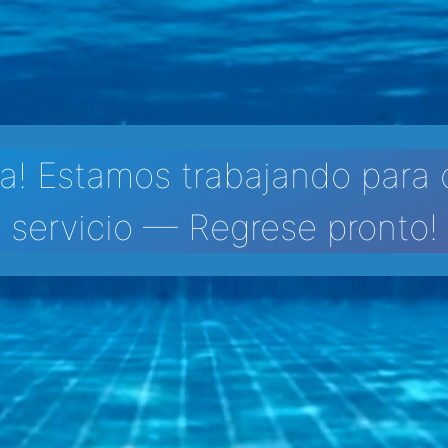
a! Estamos trabajando para 
servicio — Regrese pronto!